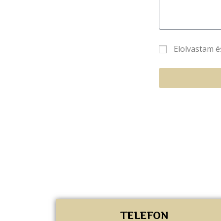
Elolvastam é
TELEFON