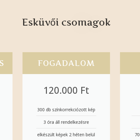
Esküvői csomagok
S
FOGADALOM
120.000 Ft
300 db színkorrekciózott kép
3 óra áll rendelkezésre
elkészült képek 2 héten belül
70