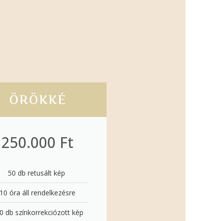
ÖRÖKKÉ
250.000 Ft
50 db retusált kép ​
10 óra áll rendelkezésre
0 db színkorrekciózott kép