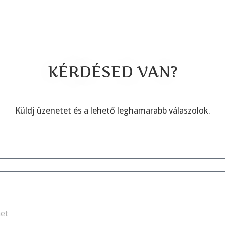
KÉRDÉSED VAN?
Küldj üzenetet és a lehető leghamarabb válaszolok.