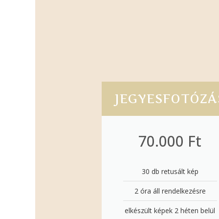
JEGYESFOTÓZÁ
70.000 Ft
30 db retusált kép
2 óra áll rendelkezésre
elkészült képek 2 héten belül