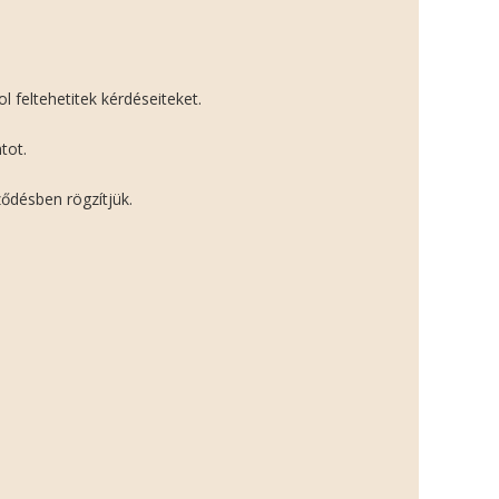
 feltehetitek kérdéseiteket.
tot.
ődésben rögzítjük.