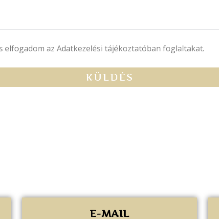
s elfogadom az Adatkezelési tájékoztatóban foglaltakat.
KÜLDÉS
E-MAIL