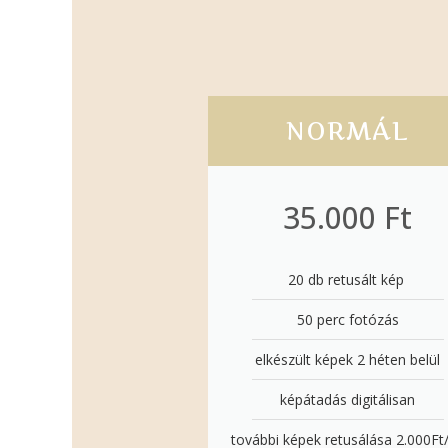
NORMÁL
35.000 Ft
20 db retusált kép ​
50 perc fotózás
elkészült képek 2 héten belül
képátadás digitálisan
további képek retusálása 2.000Ft